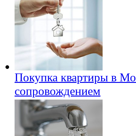
Покупка квартиры в Мо
сопровождением