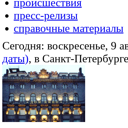
происшествия
пресс-релизы
справочные материалы
Сегодня:
воскресенье, 9 а
даты)
, в Санкт-Петербург