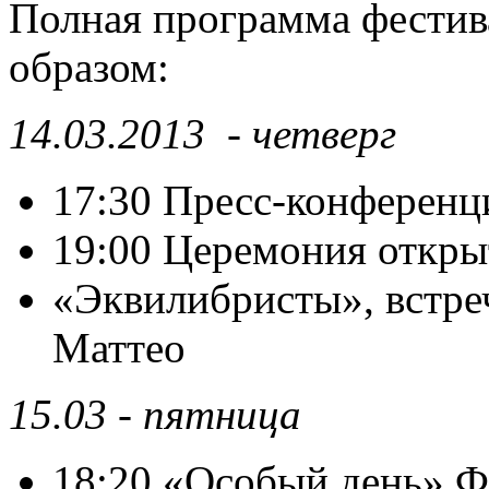
Полная программа фести
образом:
14.03.2013 - четверг
17:30 Пресс-конференц
19:00 Церемония откры
«Эквилибристы», встре
Маттео
15.03 - пятница
18:20 «Особый день» Ф