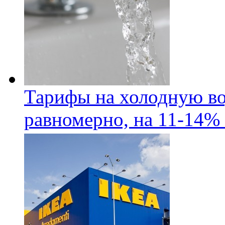
Тарифы на холодную во
равномерно, на 11-14% 