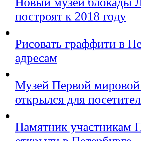
Новый музей блокады Л
построят к 2018 году
Рисовать граффити в П
адресам
Музей Первой мировой
открылся для посетите
Памятник участникам 
открыли в Петербурге