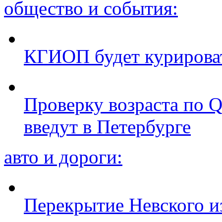
общество и события:
КГИОП будет курироват
Проверку возраста по Q
введут в Петербурге
авто и дороги:
Перекрытие Невского из