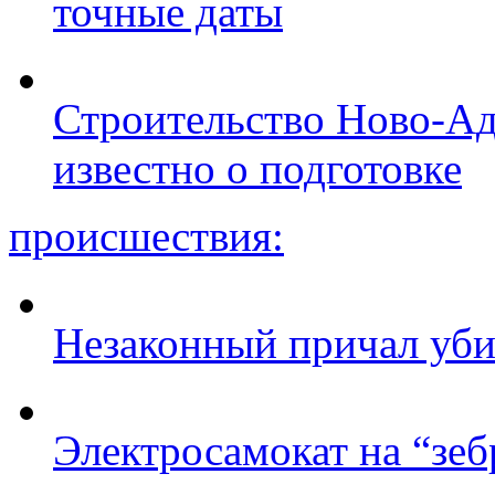
точные даты
Строительство Ново-Ад
известно о подготовке
происшествия:
Незаконный причал уби
Электросамокат на “зеб