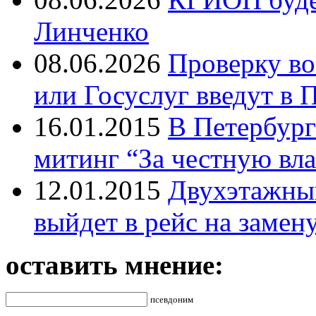
Линченко
08.06.2026
Проверку во
или Госуслуг введут в 
16.01.2015
В Петербург
митинг “За честную вла
12.01.2015
Двухэтажный
выйдет в рейс на замен
оставить мнение:
псевдоним