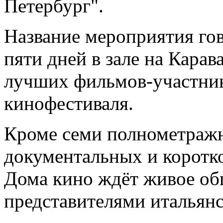
Петербург".
Название мероприятия гово
пяти дней в зале на Кара
лучших фильмов-участник
кинофестиваля.
Кроме семи полнометражн
документальных и коротк
Дома кино ждёт живое об
представителями итальянс