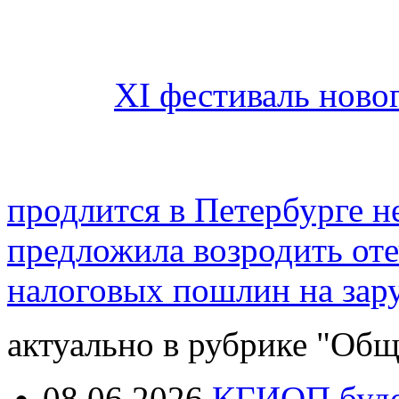
XI фестиваль новог
продлится в Петербурге 
предложила возродить оте
налоговых пошлин на зар
актуально в рубрике "Общ
08.06.2026
КГИОП будет