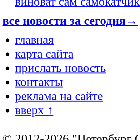
виноват сам самокатчик
все новости за сегодня→
главная
карта сайта
прислать новость
контакты
реклама на сайте
вверх ↑
© 2012-2026 "Петербург 