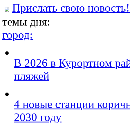
Прислать свою новость!
темы дня:
город:
В 2026 в Курортном ра
пляжей
4 новые станции коричн
2030 году