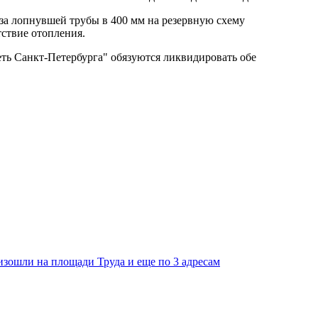
з-за лопнувшей трубы в 400 мм на резервную схему
ствие отопления.
ть Санкт-Петербурга" обязуются ликвидировать обе
изошли на площади Труда и еще по 3 адресам