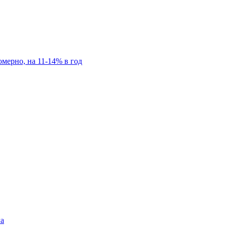
мерно, на 11-14% в год
га