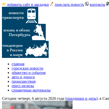
добавить сайт в закладки
прислать новость
контакты
главная
городские новости
общество и события
авто и дороги
происшествия
пресс-релизы
справочные материалы
Сегодня:
четверг, 6 августа 2026 года
(праздники и даты)
, в Са