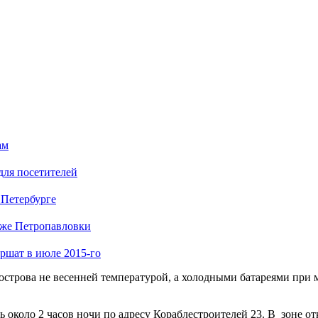
ам
для посетителей
 Петербурге
яже Петропавловки
ршат в июле 2015-го
острова не весенней температурой, а холодными батареями при м
ь около 2 часов ночи по адресу Кораблестроителей 23. В зоне о