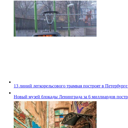
13 линий легкорельсового трамвая построят в Петербурге
Новый музей блокады Ленинграда за 6 миллиардов постро