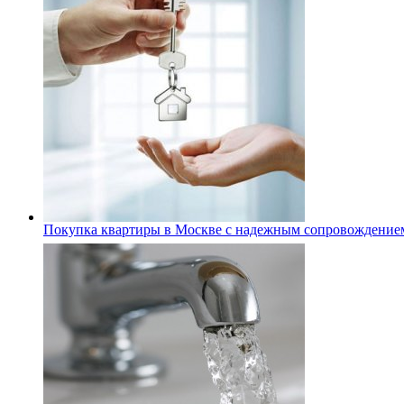
Покупка квартиры в Москве с надежным сопровождение