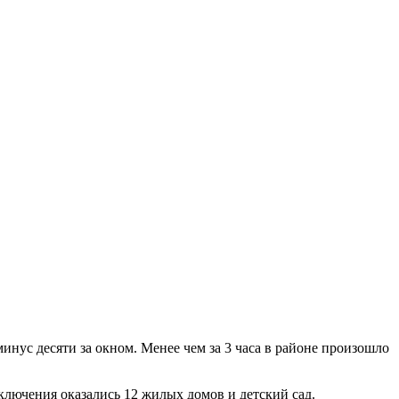
инус десяти за окном. Менее чем за 3 часа в районе произошло
тключения оказались 12 жилых домов и детский сад.