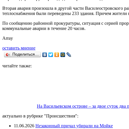
Вторая авария произошла в другой части Василеостровского рай
теплоснабжения были переведены 233 здания. Причем жители н
По сообщению районной прокуратуры, ситуация с серией проры
коммунальные аварии в течение 20 часов.
Array
оставить мнение
Поделиться…
читайте также:
На Васильевском острове – за двое суток два
актуально в рубрике "Происшествия":
11.06.2026
Незаконный причал убирали на Мойке