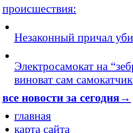
происшествия:
Незаконный причал уби
Электросамокат на “зеб
виноват сам самокатчик
все новости за сегодня→
главная
карта сайта