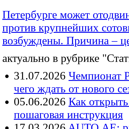
Петербурге может отодвин
против крупнейших сотов
возбуждены. Причина – ц
актуально в рубрике "Стат
31.07.2026
Чемпионат Р
чего ждать от нового се
05.06.2026
Как открыть
пошаговая инструкция
17.03.2026
AUTO.AE: р