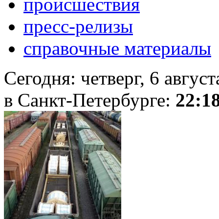
происшествия
пресс-релизы
справочные материалы
Сегодня:
четверг, 6 авгус
в Санкт-Петербурге:
22:1