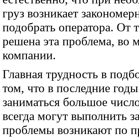
груз возникает закономер
подобрать оператора. От т
решена эта проблема, во 
компании.
Главная трудность в подб
том, что в последние год
заниматься большое числ
всегда могут выполнить за
проблемы возникают по п