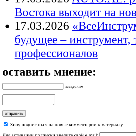
Востока выходит на но
17.03.2026
«ВсеИнструм
будущее – инструмент, 
профессионалов
оставить мнение:
псевдоним
Хочу подписаться на новые комментарии к материалу
Для активации подписки введите свой e-mail: