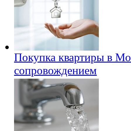
Покупка квартиры в Мо
сопровождением