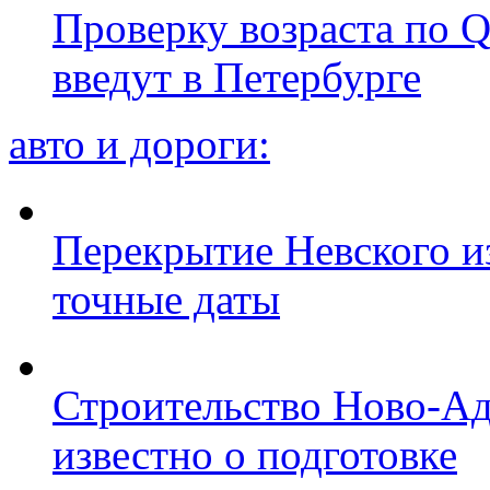
Проверку возраста по Q
введут в Петербурге
авто и дороги:
Перекрытие Невского из
точные даты
Строительство Ново-Ад
известно о подготовке