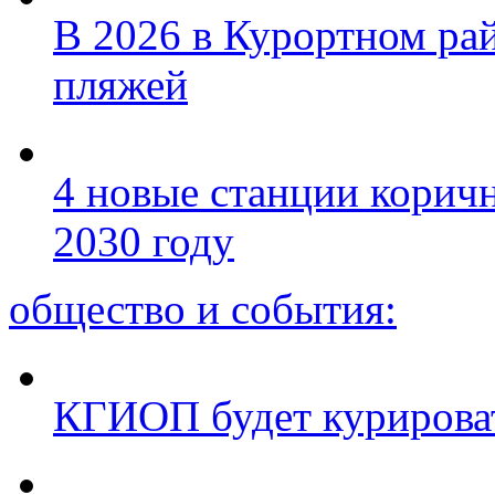
В 2026 в Курортном ра
пляжей
4 новые станции коричн
2030 году
общество и события:
КГИОП будет курироват