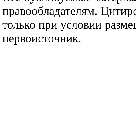
правообладателям. Цитир
только при условии разме
первоисточник.