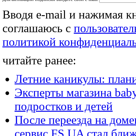
Вводя e-mail и нажимая к
соглашаюсь с
пользовател
политикой конфиденциал
читайте ранее:
Летние каникулы: план
Эксперты магазина baby
подростков и детей
После переезда на дом
сервис FS.UA стал бли