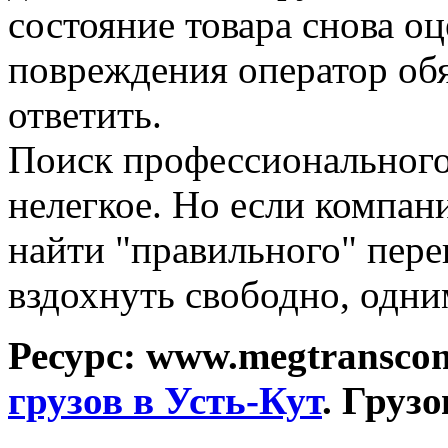
состояние товара снова оце
повреждения оператор обя
ответить.
Поиск профессионального
нелегкое. Но если компан
найти "правильного" пере
вздохнуть свободно, одни
Ресурс: www.megtransco
грузов в Усть-Кут
. Груз