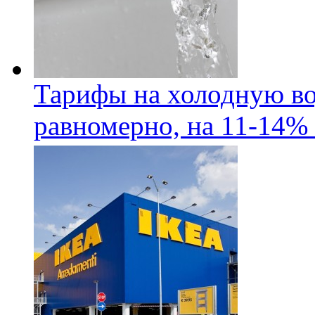
Тарифы на холодную во
равномерно, на 11-14% 