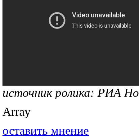
источник ролика: РИА Н
Array
оставить мнение