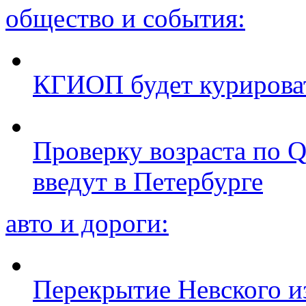
общество и события:
КГИОП будет курироват
Проверку возраста по Q
введут в Петербурге
авто и дороги:
Перекрытие Невского из