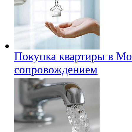
Покупка квартиры в Мо
сопровождением