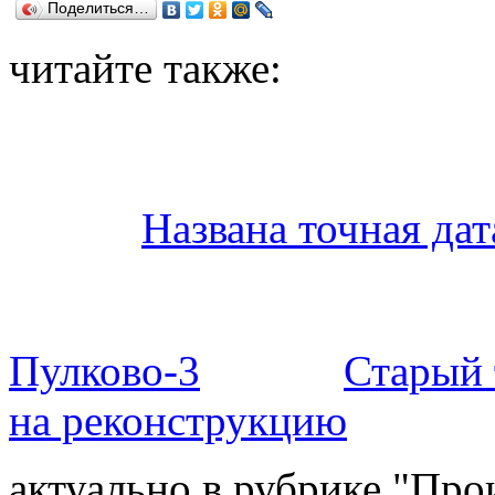
Поделиться…
читайте также:
Названа точная да
Пулково-3
Старый 
на реконструкцию
актуально в рубрике "Про