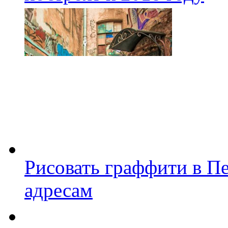
Рисовать граффити в П
адресам