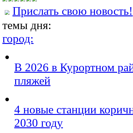
Прислать свою новость!
темы дня:
город:
В 2026 в Курортном ра
пляжей
4 новые станции коричн
2030 году