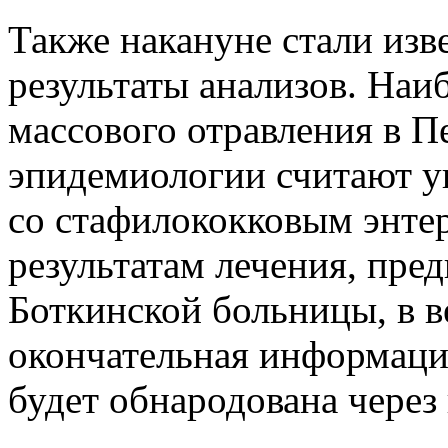
Также накануне стали изв
результаты анализов. Наи
массового отравления в П
эпидемиологии считают у
со стафилококковым энте
результатам лечения, пре
Боткинской больницы, в в
окончательная информаци
будет обнародована через 