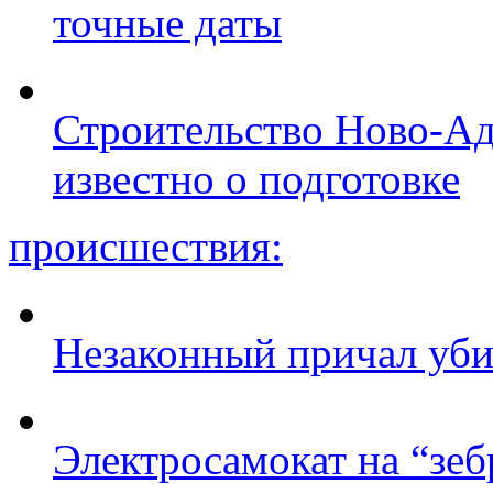
точные даты
Строительство Ново-Ад
известно о подготовке
происшествия:
Незаконный причал уби
Электросамокат на “зеб