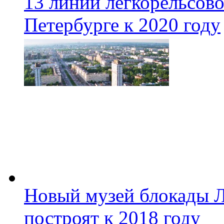
13 линий легкорельсово
Петербурге к 2020 году
Новый музей блокады Л
построят к 2018 году