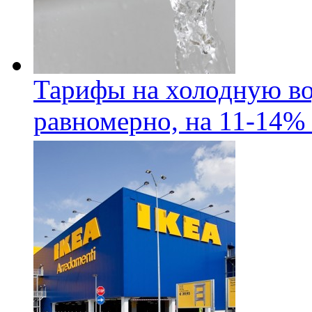
Тарифы на холодную во
равномерно, на 11-14% 