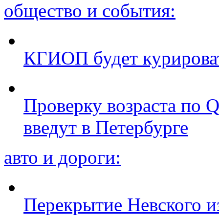
общество и события:
КГИОП будет курироват
Проверку возраста по Q
введут в Петербурге
авто и дороги:
Перекрытие Невского из