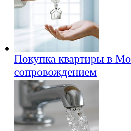
Покупка квартиры в Мо
сопровождением