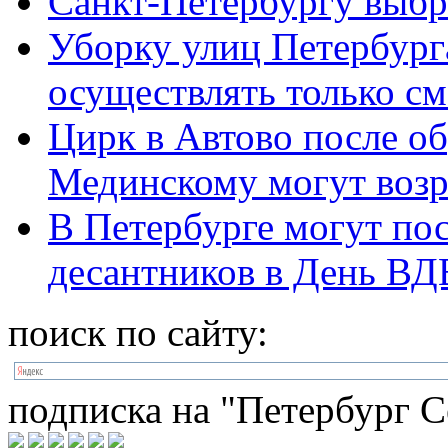
Санкт-Петербургу выб
Уборку улиц Петербурга
осуществлять только 
Цирк в Автово после о
Мединскому могут воз
В Петербурге могут по
десантников в День ВД
поиск по сайту:
подписка на "Петербург С