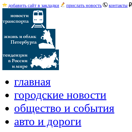
добавить сайт в закладки
прислать новость
контакты
главная
городские новости
общество и события
авто и дороги