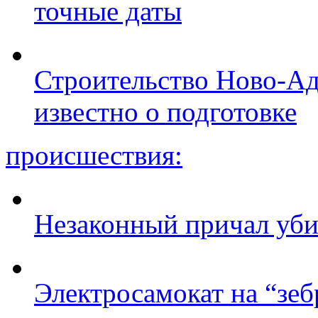
точные даты
Строительство Ново-Ад
известно о подготовке
происшествия:
Незаконный причал уби
Электросамокат на “зеб