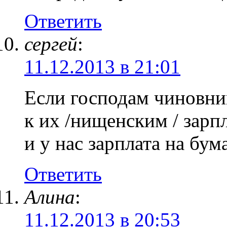
Ответить
сергей
:
11.12.2013 в 21:01
Если господам чиновни
к их /нищенским / зарп
и у нас зарплата на бум
Ответить
Алина
:
11.12.2013 в 20:53