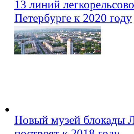
13 линий легкорельсово
Петербурге к 2020 году
Новый музей блокады Л
построят к 2018 году