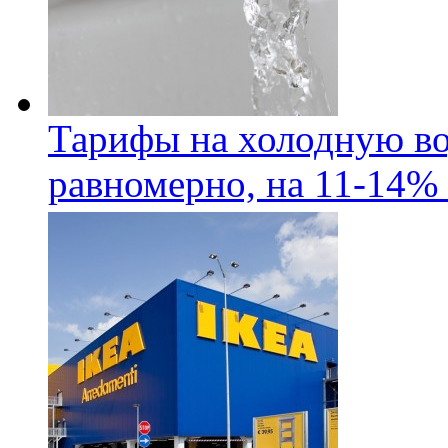
Тарифы на холодную во
равномерно, на 11-14% 