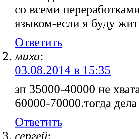
со всеми переработкам
языком-если я буду жит
Ответить
миха
:
03.08.2014 в 15:35
зп 35000-40000 не хват
60000-70000.тогда дела
Ответить
сергей
: