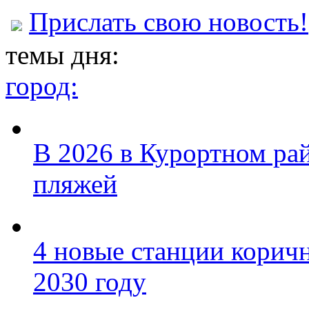
Прислать свою новость!
темы дня:
город:
В 2026 в Курортном ра
пляжей
4 новые станции коричн
2030 году