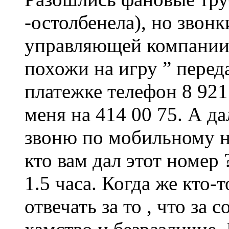
-остолбенела), но звон
управляющей компании
похожи на игру ” перед
платежке телефон 8 921
меня на 414 00 75. А д
звоню по мобильному 
кто вам дал этот номер
1.5 часа. Когда же кто-т
отвечать за то , что за