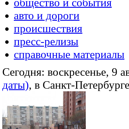
общество и события
авто и дороги
происшествия
пресс-релизы
справочные материалы
Сегодня:
воскресенье, 9 а
даты)
, в Санкт-Петербург