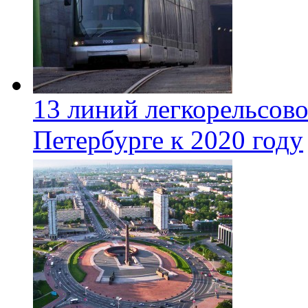
13 линий легкорельсово
Петербурге к 2020 году