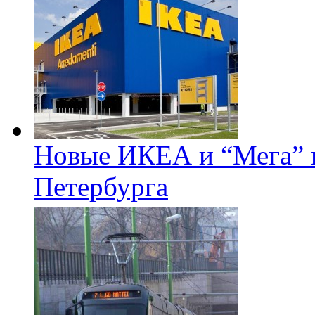
Новые ИКЕА и “Мега” п
Петербурга