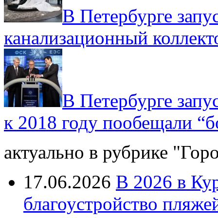
В Петербурге запу
канализационный коллект
В Петербурге запус
к 2018 году пообещали “
актуально в рубрике "Гор
17.06.2026
В 2026 в Ку
благоустройство пляже