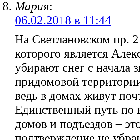
Мария
:
06.02.2018 в 11:44
На Светлановском пр.
которого является Алек
убирают снег с начала 
придомовой территории
ведь в домах живут поч
Единственный путь по 
домов и подъездов – эт
подтверждение не убра