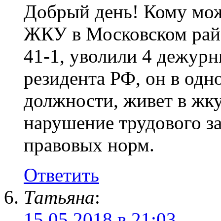
Добрый день! Кому мож
ЖКУ в Московском райо
41-1, уволили 4 дежурн
резидента РФ, он в одн
должности, живет в жку
нарушение трудового за
правовых норм.
Ответить
Татьяна
:
15.05.2018 в 21:03