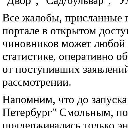
"Двор", "Сад/бульвар", "У
Все жалобы, присланные 
портале в открытом досту
чиновников может любой 
статистике, оперативно о
от поступивших заявлений
рассмотрении.
Напомним, что до запуска
Петербург" Смольным, по
поддерживались только эн