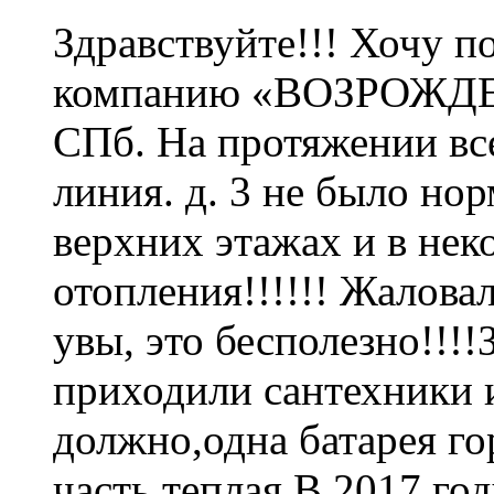
Здравствуйте!!! Хочу 
компанию «ВОЗРОЖДЕН
СПб. На протяжении все
линия. д. 3 не было но
верхних этажах и в нек
отопления!!!!!! Жалова
увы, это бесполезно!!!
приходили сантехники и
должно,одна батарея го
часть теплая.В 2017 год