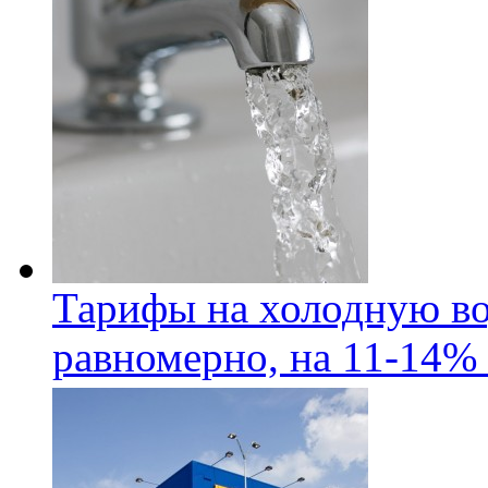
Тарифы на холодную во
равномерно, на 11-14% 