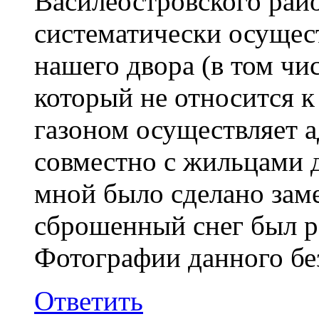
Василеостровского рай
систематически осущест
нашего двора (в том чис
который не относится к
газоном осуществляет 
совместно с жильцами д
мной было сделано зам
сброшенный снег был р
Фотографии данного бе
Ответить