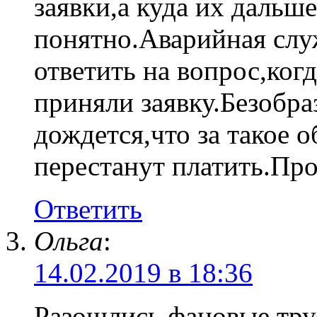
заявки,а куда их дальш
понятно.Аварийная служ
ответить на вопрос,когд
приняли заявку.Безобр
дождется,что за такое
перестанут платить.Про
Ответить
Ольга
:
14.02.2019 в 18:36
Разошлись фановые труб