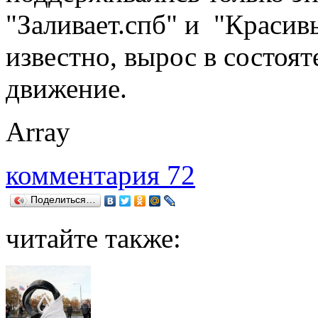
"Заливает.спб" и "Красив
известно, вырос в состоя
движение.
Array
комментария 72
Поделиться…
читайте также: