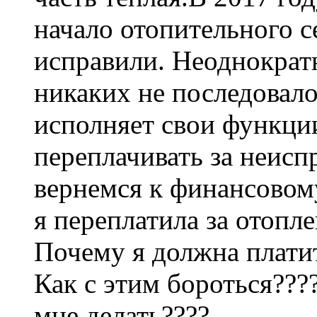
начало отопительного се
исправили. Неоднократн
никаких не последовал
исполняет свои функци
переплачивать за неисп
вернемся к финансовому
я переплатила за отоплен
Почему я должна платит
Как с этим бороться???
мне делать????