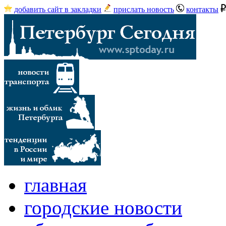
добавить сайт в закладки
прислать новость
контакты
главная
городские новости