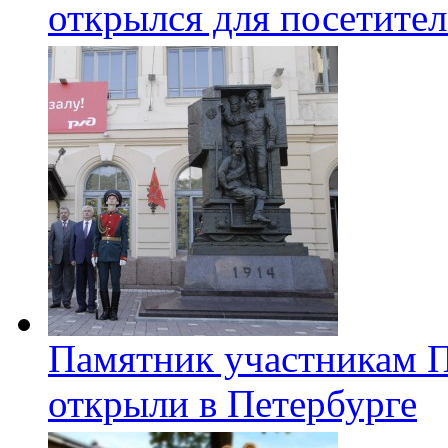
открылся для посетите
Памятник участникам 
открыли в Петербурге