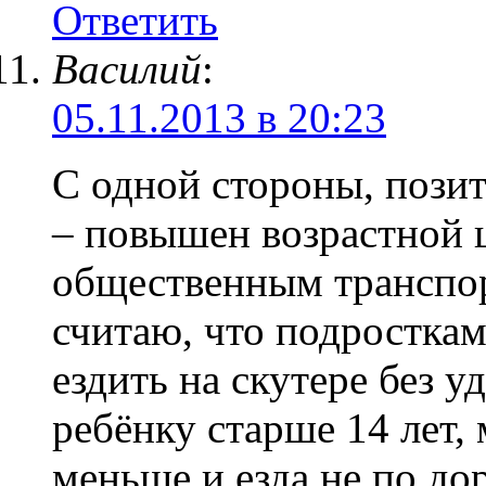
Ответить
Василий
:
05.11.2013 в 20:23
С одной стороны, позит
– повышен возрастной 
общественным транспор
считаю, что подростка
ездить на скутере без у
ребёнку старше 14 лет, 
меньше и езда не по до