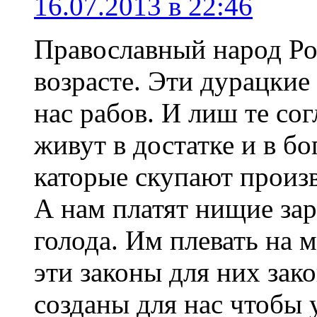
16.07.2013 в 22:46
Православный народ Ро
возрасте. Эти дурацкие
нас рабов. И лиш те со
живут в достатке и в бо
каторые скупают произв
А нам платят нищие зар
голода. Им плевать на 
эти законы для них зак
созданы для нас чтобы 