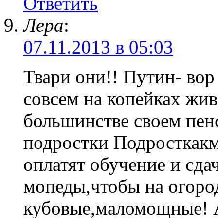
Ответить
Лера
:
07.11.2013 в 05:03
Твари они!! Путин- вор 
совсем на копейках жив
большинстве своем пен
подростки Подросткакм
оплатят обучение и сда
мопеды,чтобы на огород
кубовые,маломощные! А