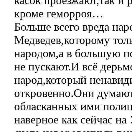
касок проезжают,так и р
кроме геморроя…
Больше всего вреда нар
Медведев,которому толь
народом,а в большую п
не пускают.И всё дерьмо
народ,который ненавиди
откровенно.Они думают
обласканных ими полиц
наверное как сейчас н