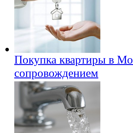
Покупка квартиры в Мо
сопровождением