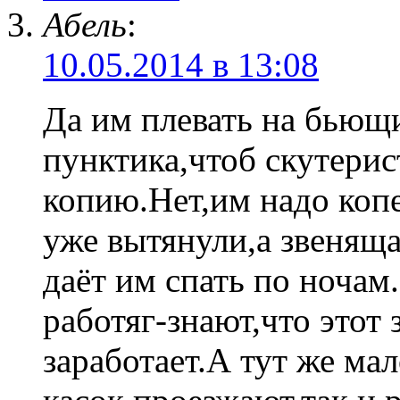
Абель
:
10.05.2014 в 13:08
Да им плевать на бьющ
пунктика,чтоб скутерис
копию.Нет,им надо коп
уже вытянули,а звеняща
даёт им спать по ночам
работяг-знают,что этот
заработает.А тут же мал