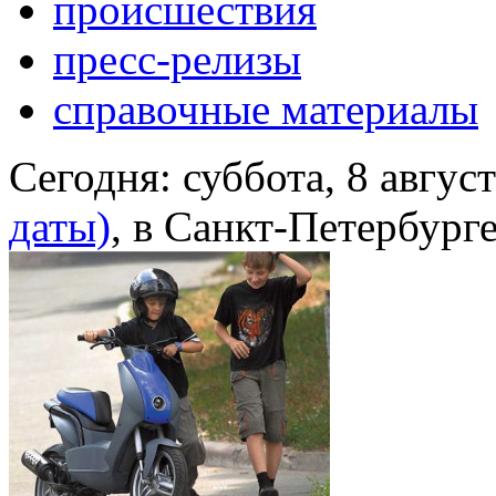
происшествия
пресс-релизы
справочные материалы
Сегодня:
суббота, 8 авгус
даты)
, в Санкт-Петербург