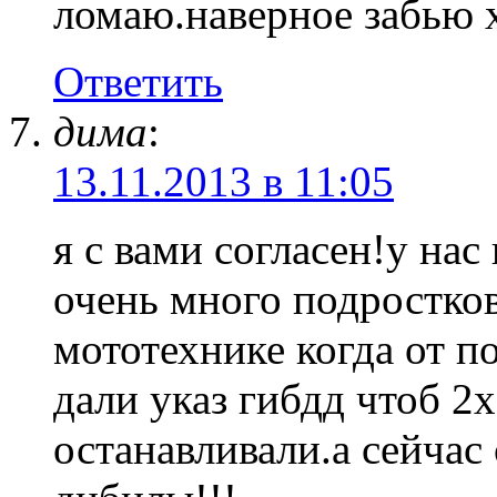
ломаю.наверное забью 
Ответить
дима
:
13.11.2013 в 11:05
я с вами согласен!у нас
очень много подростков
мототехнике когда от п
дали указ гибдд чтоб 2
останавливали.а сейчас