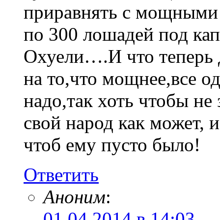
приравнять с мощными
по 300 лошадей под кап
Охуели….И что теперь д
на то,что мощнее,все од
надо,так хоть чтобы не 
свой народ как может, 
чтоб ему пусто было!
Ответить
Аноним
:
01.04.2014 в 14:03