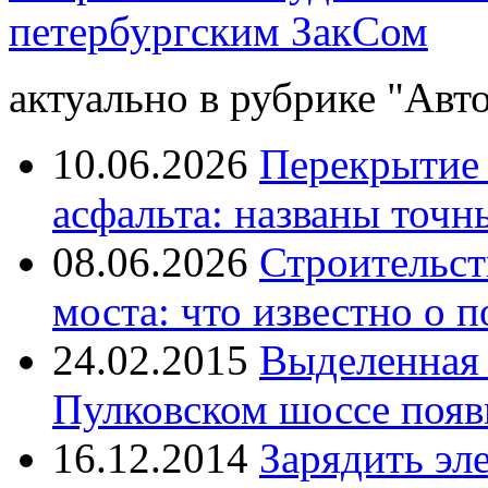
петербургским ЗакСом
актуально в рубрике "Авто
10.06.2026
Перекрытие 
асфальта: названы точн
08.06.2026
Строительст
моста: что известно о п
24.02.2015
Выделенная 
Пулковском шоссе появи
16.12.2014
Зарядить эл