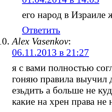
его народ в Израиле 
Ответить
Alex Vasenkov
:
06.11.2013 в 21:27
я с вами полностью согл
гоняю правила выучил 
езьдить а больше не куд
какие на хрен права не