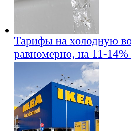
Тарифы на холодную во
равномерно, на 11-14% 